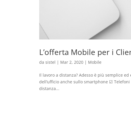
L’offerta Mobile per i Cli
da
sistel
|
Mar 2, 2020
|
Mobile
Il lavoro a distanza? Adesso è più semplice ed e
dell’ufficio anche sullo smartphone ☑ Telefoni
distanza...