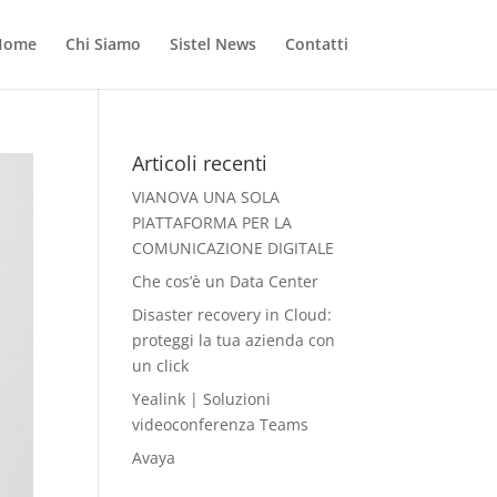
Home
Chi Siamo
Sistel News
Contatti
Articoli recenti
VIANOVA UNA SOLA
PIATTAFORMA PER LA
COMUNICAZIONE DIGITALE
Che cos’è un Data Center
Disaster recovery in Cloud:
proteggi la tua azienda con
un click
Yealink | Soluzioni
videoconferenza Teams
Avaya