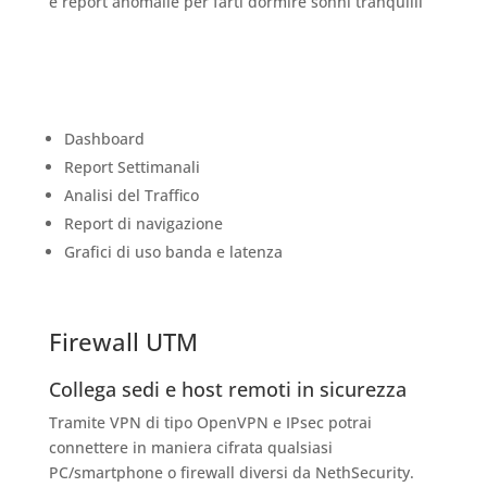
e report anomalie per farti dormire sonni tranquilli
Dashboard
Report Settimanali
Analisi del Traffico
Report di navigazione
Grafici di uso banda e latenza
Firewall UTM
Collega sedi e host remoti in sicurezza
Tramite VPN di tipo OpenVPN e IPsec potrai
connettere in maniera cifrata qualsiasi
PC/smartphone o firewall diversi da NethSecurity.