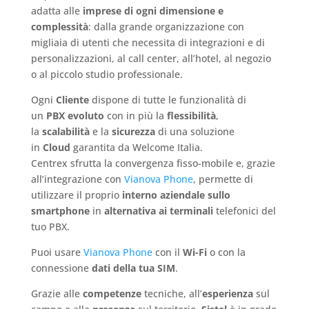
adatta alle
imprese di ogni dimensione e
complessità
: dalla grande organizzazione con
migliaia di utenti che necessita di integrazioni e di
personalizzazioni, al call center, all’hotel, al negozio
o al piccolo studio professionale.
Ogni
Cliente
dispone di tutte le funzionalità di
un
PBX evoluto
con in più la
flessibilità
,
la
scalabilità
e la
sicurezza
di una soluzione
in
Cloud
garantita da Welcome Italia.
Centrex sfrutta la convergenza fisso-mobile e, grazie
all’integrazione con
Vianova Phone
, permette di
utilizzare il proprio
interno aziendale sullo
smartphone
in
alternativa ai terminali
telefonici del
tuo PBX.
Puoi usare
Vianova Phone
con il
Wi-Fi
o con la
connessione
dati della tua SIM
.
Grazie alle
competenze
tecniche, all’
esperienza
sul