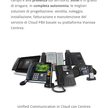
campo e alla
presenza
sul territorio,
Sistel
è in grado
di erogare, in
completa autonomia
, le migliori
soluzioni di progettazione, vendita, noleggio,
installazione, fatturazione e manutenzione del
servizio di Cloud PBX basate su piattaforma Vianova
Centrex.
Unified Communication in Cloud con Centrex